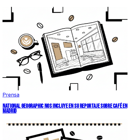
Prensa
NATIONAL GEOGRAPHIC NOS INCLUYE EN SU REPORTAJE SOBRE CAFÉ EN
MADRID