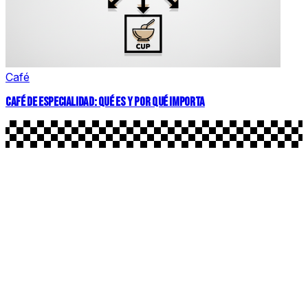
Café
CAFÉ DE ESPECIALIDAD: QUÉ ES Y POR QUÉ IMPORTA